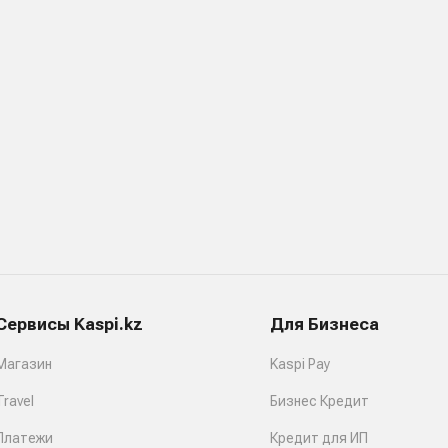
Сервисы Kaspi.kz
Для Бизнеса
Магазин
Kaspi Pay
Travel
Бизнес Кредит
Платежи
Кредит для ИП