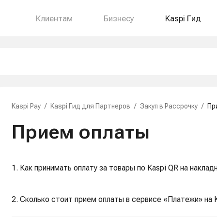
Клиентам
Бизнесу
Kaspi Гид
Kaspi Pay
/
Kaspi Гид для Партнеров
/
Закуп в Рассрочку
/
Пр
Прием оплаты
1. Как принимать оплату за товары по Kaspi QR на наклад
2. Сколько стоит прием оплаты в сервисе «Платежи» на 