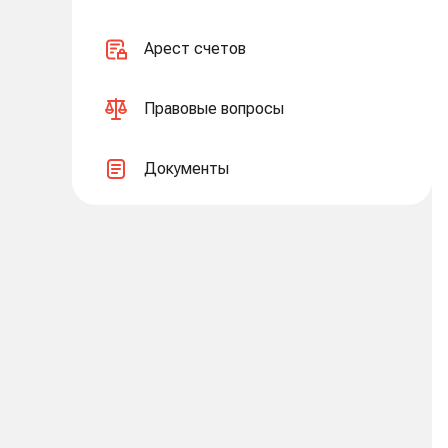
Арест счетов
Правовые вопросы
Документы