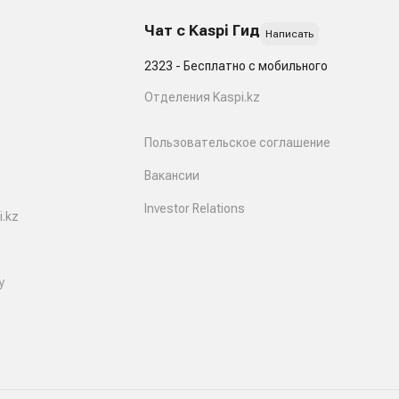
Чат с Kaspi Гид
Написать
2323 - Бесплатно с мобильного
Отделения Kaspi.kz
Пользовательское соглашение
Вакансии
Investor Relations
.kz
y