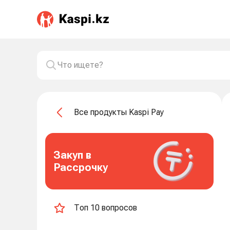
Все продукты Kaspi Pay
Закуп в
Рассрочку
Топ 10 вопросов