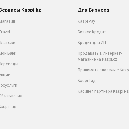
Сервисы Kaspi.kz
Для Бизнеса
Магазин
Kaspi Pay
Travel
Бизнес Кредит
Платежи
Кредит для ИП
Мой Банк
Продавать в Интернет-
магазине на Kaspi.kz
Переводы
Принимать платежи с Kaspi
Акции
Kaspi Гид
Госуслуги
Кабинет партнера Kaspi Pa
Объявления
Kaspi Гид