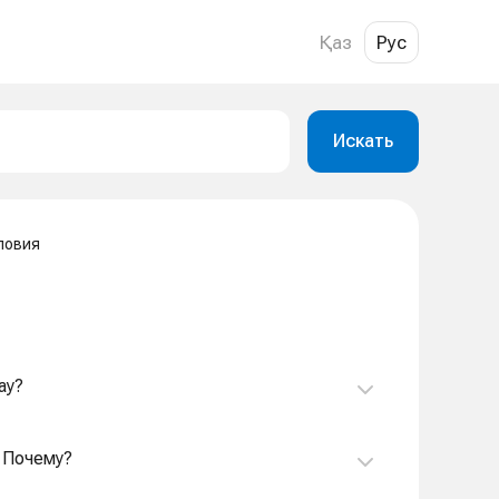
Қаз
Рус
Искать
ловия
ay?
. Почему?