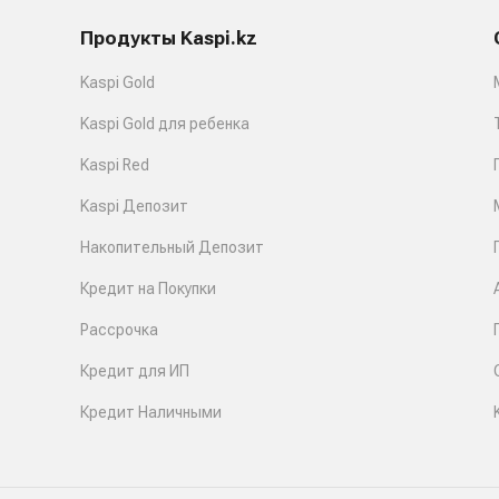
Продукты Kaspi.kz
Kaspi Gold
Kaspi Gold для ребенка
Kaspi Red
Kaspi Депозит
Накопительный Депозит
Кредит на Покупки
Рассрочка
Кредит для ИП
Кредит Наличными