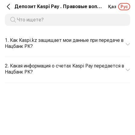
Депозит Kaspi Pay . Правовые вопросы
Қаз
Рус
1. Как Kaspi.kz защищает мои данные при передаче в
Нацбанк РК?
2. Какая информация о счетах Kaspi Pay передается в
Нацбанк РК?