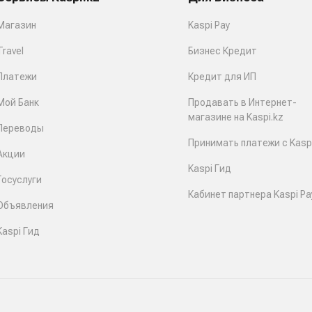
Магазин
Kaspi Pay
Travel
Бизнес Кредит
Платежи
Кредит для ИП
Мой Банк
Продавать в Интернет-
магазине на Kaspi.kz
Переводы
Принимать платежи с Kaspi
Акции
Kaspi Гид
Госуслуги
Кабинет партнера Kaspi Pa
Объявления
Kaspi Гид