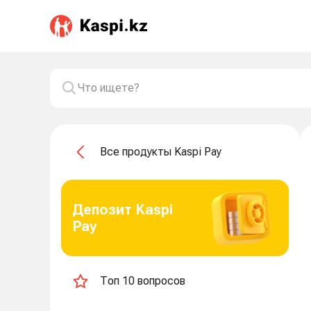
Все продукты Kaspi Pay
Депозит Kaspi
Pay
Топ 10 вопросов