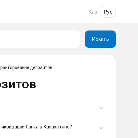
Қаз
Рус
Искать
арантирование депозитов
озитов
ликвидации банка в Казахстане?