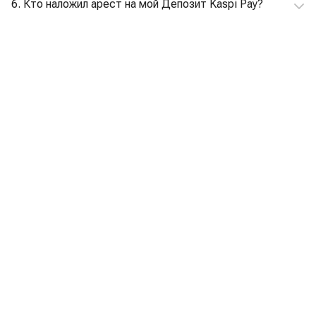
6. Кто наложил арест на мой Депозит Kaspi Pay?