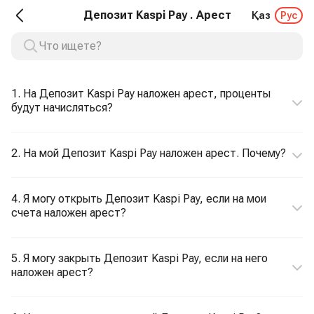
Депозит Kaspi Pay . Арест
Қаз
Рус
1. На Депозит Kaspi Pay наложен арест, проценты
будут начисляться?
2. На мой Депозит Kaspi Pay наложен арест. Почему?
4. Я могу открыть Депозит Kaspi Pay, если на мои
счета наложен арест?
5. Я могу закрыть Депозит Kaspi Pay, если на него
наложен арест?