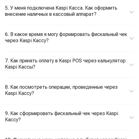
5. У меня подключена Kaspi Касса. Как оформить
внесение наличных в кассовый аппарат?
6. В какое время я могу формировать фискальный чек
через Kaspi Кассу?
7. Как принять оплату в Kaspi POS через калькулятор
Kaspi Кассы?
8. Как посмотреть операции, проведенные через
Kaspi Кассу?
9. Как сформировать фискальный чек через Kaspi
Кассу?