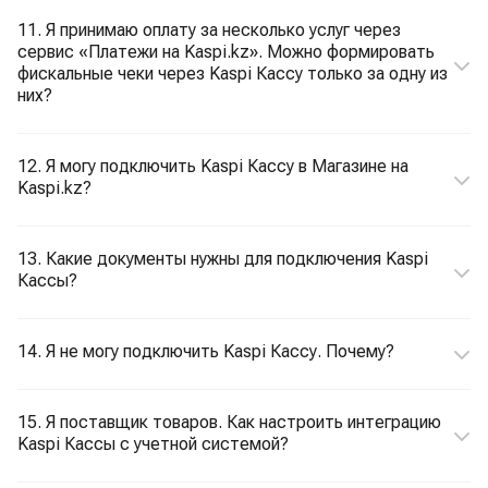
11. Я принимаю оплату за несколько услуг через
сервис «Платежи на Kaspi.kz». Можно формировать
фискальные чеки через Kaspi Кассу только за одну из
них?
12. Я могу подключить Kaspi Кассу в Магазине на
Kaspi.kz?
13. Какие документы нужны для подключения Kaspi
Кассы?
14. Я не могу подключить Kaspi Кассу. Почему?
15. Я поставщик товаров. Как настроить интеграцию
Kaspi Кассы с учетной системой?