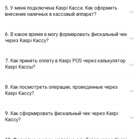
5. У меня подключена Kaspi Касса. Как оформить
внесение наличных в кассовый аппарат?
6. В какое время я могу формировать фискальный чек
через Kaspi Кассу?
7. Как принять оплату в Kaspi POS через калькулятор
Kaspi Кассы?
8. Как посмотреть операции, проведенные через
Kaspi Кассу?
9. Как сформировать фискальный чек через Kaspi
Кассу?