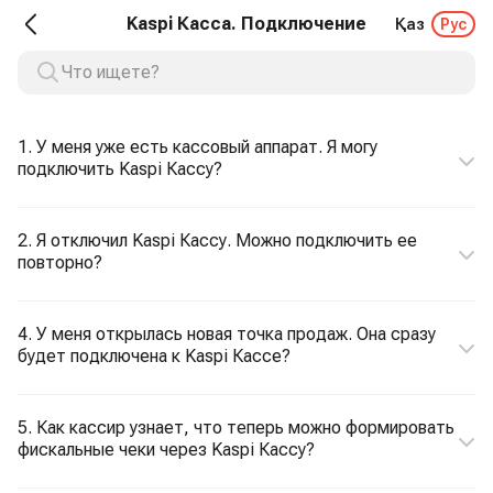
Kaspi Касса. Подключение
Қаз
Рус
1. У меня уже есть кассовый аппарат. Я могу
подключить Kaspi Кассу?
2. Я отключил Kaspi Кассу. Можно подключить ее
повторно?
4. У меня открылась новая точка продаж. Она сразу
будет подключена к Kaspi Кассе?
5. Как кассир узнает, что теперь можно формировать
фискальные чеки через Kaspi Кассу?