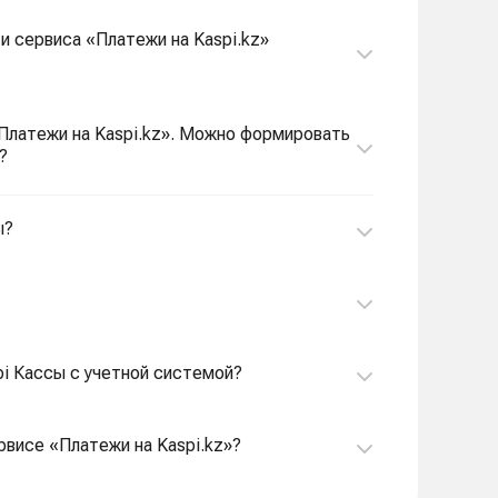
и сервиса «Платежи на Kaspi.kz»
 «Платежи на Kaspi.kz». Можно формировать
?
ы?
pi Кассы с учетной системой?
ервисе «Платежи на Kaspi.kz»?