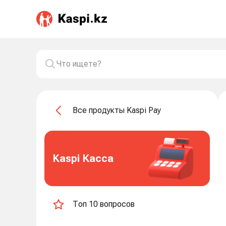
Все продукты Kaspi Pay
Kaspi Касса
Топ 10 вопросов