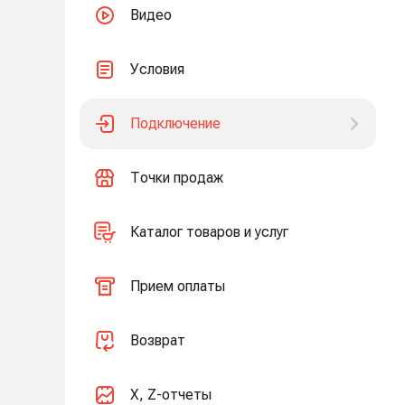
Видео
Условия
Подключение
Точки продаж
Каталог товаров и услуг
Прием оплаты
Возврат
X, Z-отчеты