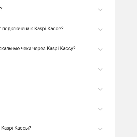
й?
т подключена к Kaspi Кассе?
скальные чеки через Kaspi Кассу?
 Kaspi Кассы?