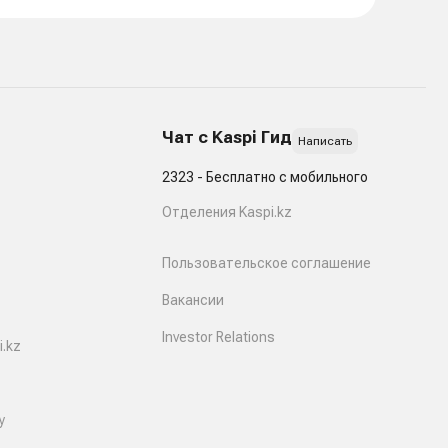
Чат с Kaspi Гид
Написать
2323 - Бесплатно с мобильного
Отделения Kaspi.kz
Пользовательское соглашение
Вакансии
Investor Relations
.kz
y