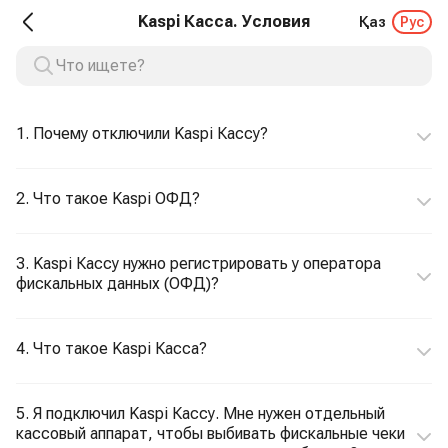
Kaspi Касса. Условия
Қаз
Рус
1. Почему отключили Kaspi Кассу?
2. Что такое Kaspi ОФД?
3. Kaspi Кассу нужно регистрировать у оператора
фискальных данных (ОФД)?
4. Что такое Kaspi Касса?
5. Я подключил Kaspi Кассу. Мне нужен отдельный
кассовый аппарат, чтобы выбивать фискальные чеки