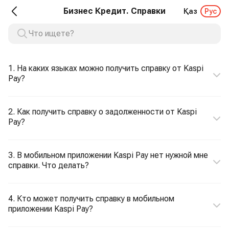
Бизнес Кредит. Справки
Қаз
Рус
1. На каких языках можно получить справку от Kaspi
Pay?
2. Как получить справку о задолженности от Kaspi
Pay?
3. В мобильном приложении Kaspi Pay нет нужной мне
справки. Что делать?
4. Кто может получить справку в мобильном
приложении Kaspi Pay?