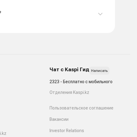
?
Чат с Kaspi Гид
Написать
2323 - Бесплатно с мобильного
Отделения Kaspi.kz
Пользовательское соглашение
Вакансии
Investor Relations
.kz