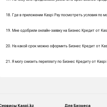
18. Где в приложении Kaspi Pay посмотреть условия по 
19. Мне одобрили онлайн-заявку на Бизнес Кредит от Kas
20. На какой срок можно оформить Бизнес Кредит от Kas
21. Я могу снизить переплату по Бизнес Кредиту от Kaspi
Сервисы Kaspi.kz
Для Бизнеса