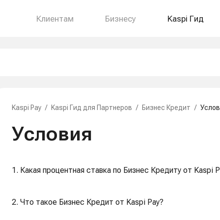
Клиентам
Бизнесу
Kaspi Гид
Kaspi Pay
/
Kaspi Гид для Партнеров
/
Бизнес Кредит
/
Услов
Условия
1. Какая процентная ставка по Бизнес Кредиту от Kaspi P
2. Что такое Бизнес Кредит от Kaspi Pay?