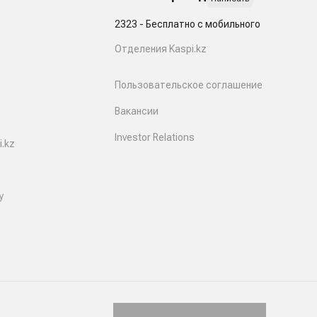
2323 - Бесплатно с мобильного
Отделения Kaspi.kz
Пользовательское соглашение
Вакансии
Investor Relations
.kz
y