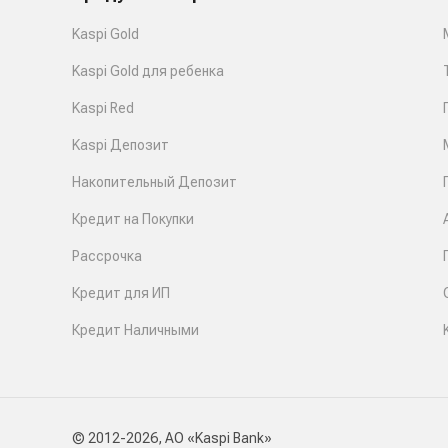
Kaspi Gold
Kaspi Gold для ребенка
Kaspi Red
Kaspi Депозит
Накопительный Депозит
Кредит на Покупки
Рассрочка
Кредит для ИП
Кредит Наличными
© 2012-2026, АО «Kaspi Bank»