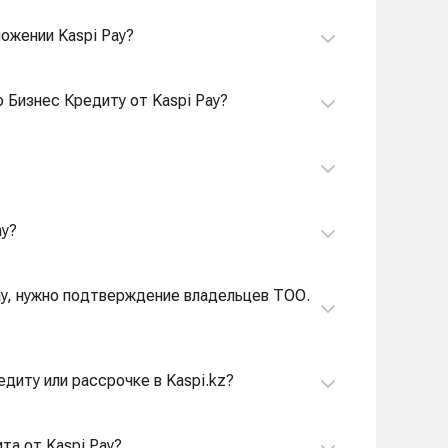
ожении Kaspi Pay?
о Бизнес Кредиту от Kaspi Pay?
ay?
ay, нужно подтверждение владельцев ТОО.
едиту или рассрочке в Kaspi.kz?
та от Kaspi Pay?