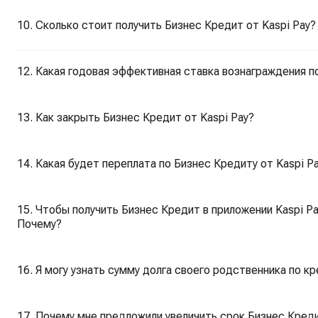
10. Сколько стоит получить Бизнес Кредит от Kaspi Pay?
12. Какая годовая эффективная ставка вознаграждения п
13. Как закрыть Бизнес Кредит от Kaspi Pay?
14. Какая будет переплата по Бизнес Кредиту от Kaspi P
15. Чтобы получить Бизнес Кредит в приложении Kaspi P
Почему?
16. Я могу узнать сумму долга своего родственника по кр
17. Почему мне предложили увеличить срок Бизнес Креди