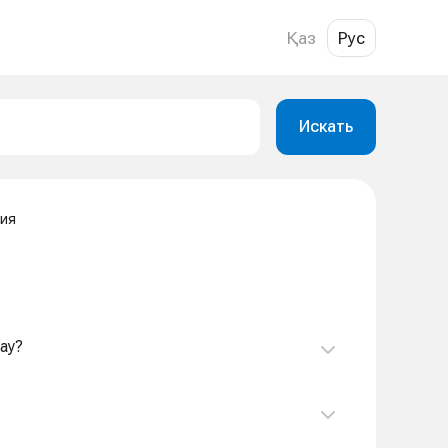
Қаз
Рус
Искать
ия
ay?