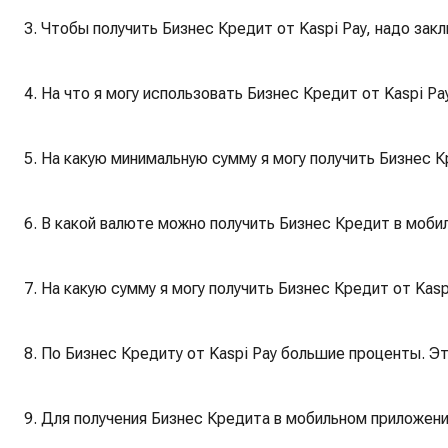
3. Чтобы получить Бизнес Кредит от Kaspi Pay, надо зак
4. На что я могу использовать Бизнес Кредит от Kaspi Pa
5. На какую минимальную сумму я могу получить Бизнес К
6. В какой валюте можно получить Бизнес Кредит в моби
7. На какую сумму я могу получить Бизнес Кредит от Kasp
8. По Бизнес Кредиту от Kaspi Pay большие проценты. Э
9. Для получения Бизнес Кредита в мобильном приложении