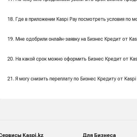
18. Где в приложении Kaspi Pay посмотреть условия по 
19. Мне одобрили онлайн-заявку на Бизнес Кредит от Kas
20. На какой срок можно оформить Бизнес Кредит от Kas
21. Я могу снизить переплату по Бизнес Кредиту от Kaspi
Сервисы Kaspi.kz
Для Бизнеса