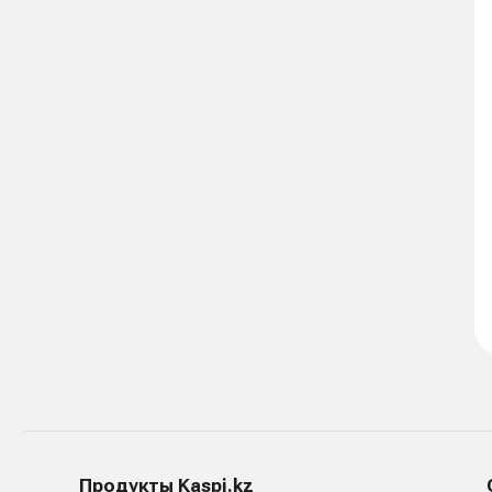
Продукты Kaspi.kz