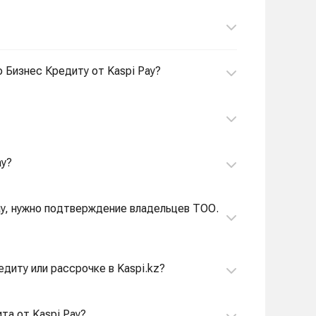
о Бизнес Кредиту от Kaspi Pay?
ay?
ay, нужно подтверждение владельцев ТОО.
едиту или рассрочке в Kaspi.kz?
та от Kaspi Pay?