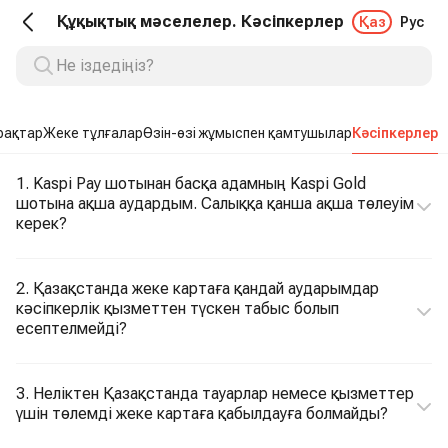
Құқықтық мәселелер. Кәсіпкерлер
Қаз
Рус
рақтар
Жеке тұлғалар
Өзін-өзі жұмыспен қамтушылар
Кәсіпкерлер
1. Kaspi Pay шотынан басқа адамның Kaspi Gold
шотына ақша аудардым. Салыққа қанша ақша төлеуім
керек?
2. Қазақстанда жеке картаға қандай аударымдар
кәсіпкерлік қызметтен түскен табыс болып
есептелмейді?
3. Неліктен Қазақстанда тауарлар немесе қызметтер
үшін төлемді жеке картаға қабылдауға болмайды?