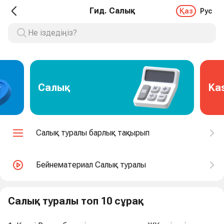
Гид. Салық
Қаз
Рус
Салық
Kas
Салық туралы барлық тақырып
Бейнематериал Салық туралы
Салық туралы топ 10 сұрақ