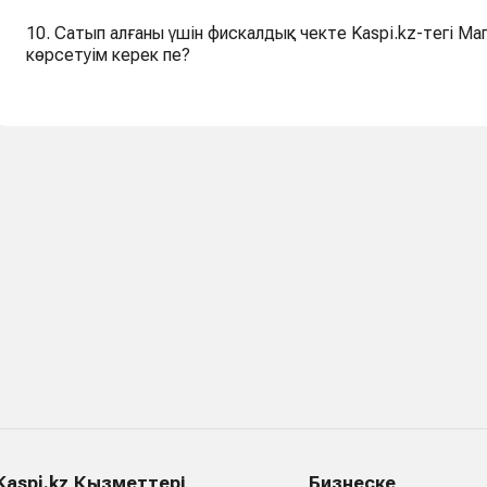
10. Сатып алғаны үшін фискалдық чекте Kaspi.kz-тегі Ма
көрсетуім керек пе?
Kaspi.kz Қызметтері
Бизнеске