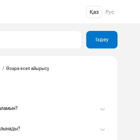
Қаз
Рус
Іздеу
/
Өзара есеп айырысу
 аламын?
 алынады?