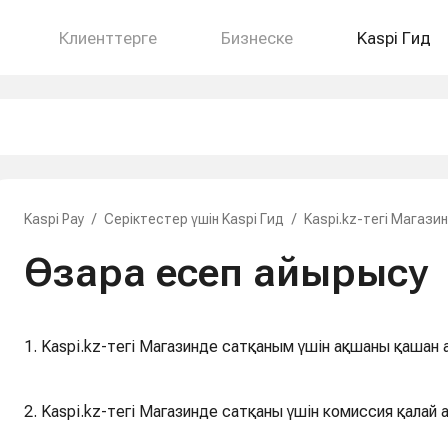
Клиенттерге
Бизнеске
Kaspi Гид
Kaspi Pay
/
Серіктестер үшін Kaspi Гид
/
Kaspi.kz-тегі Магазин
Өзара есеп айырысу
1. Kaspi.kz-тегі Магазинде сатқаным үшін ақшаны қашан
2. Kaspi.kz-тегі Магазинде сатқаны үшін комиссия қалай