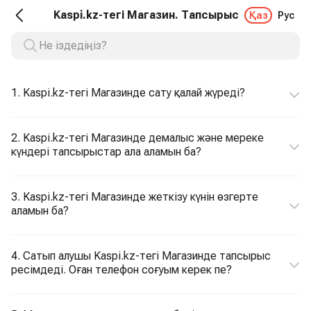
Kaspi.kz-тегі Магазин. Тапсырыс
Қаз
Рус
1. Kaspi.kz-тегі Магазинде сату қалай жүреді?
2. Kaspi.kz-тегі Магазинде демалыс және мереке
күндері тапсырыстар ала аламын ба?
3. Kaspi.kz-тегі Магазинде жеткізу күнін өзгерте
аламын ба?
4. Сатып алушы Kaspi.kz-тегі Магазинде тапсырыс
ресімдеді. Оған телефон соғуым керек пе?