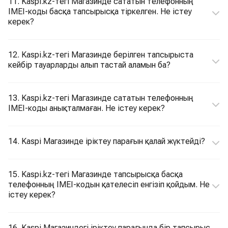
11. Kaspi.kz-тегі Магазинде сататын телефонның
IMEI-коды басқа тапсырысқа тіркелген. Не істеу
керек?
12. Kaspi.kz-тегі Магазинде берілген тапсырыста
кейбір тауарларды алып тастай аламын ба?
13. Kaspi.kz-тегі Магазинде сататын телефонның
IMEI-коды анықталмаған. Не істеу керек?
14. Kaspi Магазинде іріктеу парағын қалай жүктейді?
15. Kaspi.kz-тегі Магазинде тапсырысқа басқа
телефонның IMEI-кодын қателесіп енгізіп қойдым. Не
істеу керек?
16. Kaspi Магазиндегі іріктеу парағында бір тапсырыс