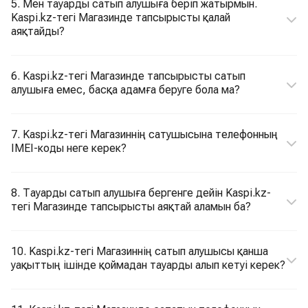
5. Мен тауарды сатып алушыға беріп жатырмын.
Kaspi.kz-тегі Магазинде тапсырысты қалай
аяқтайды?
6. Kaspi.kz-тегі Магазинде тапсырысты сатып
алушыға емес, басқа адамға беруге бола ма?
7. Kaspi.kz-тегі Магазиннің сатушысына телефонның
IMEI-коды неге керек?
8. Тауарды сатып алушыға бергенге дейін Kaspi.kz-
тегі Магазинде тапсырысты аяқтай аламын ба?
10. Kaspi.kz-тегі Магазиннің сатып алушысы қанша
уақыттың ішінде қоймадан тауарды алып кетуі керек?