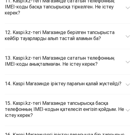
11. Kaspi.kz-тегі Магазинде сататын телефонның
IMEI-коды басқа тапсырысқа тіркелген. Не істеу
керек?
12. Kaspi.kz-тегі Магазинде берілген тапсырыста
кейбір тауарларды алып тастай аламын ба?
13. Kaspi.kz-тегі Магазинде сататын телефонның
IMEI-коды анықталмаған. Не істеу керек?
14. Kaspi Магазинде іріктеу парағын қалай жүктейді?
15. Kaspi.kz-тегі Магазинде тапсырысқа басқа
телефонның IMEI-кодын қателесіп енгізіп қойдым. Не
істеу керек?
16. Kaspi Магазиндегі іріктеу парағында бір тапсырыс