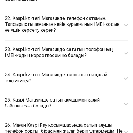
22. Kaspi.kz-тегі Магазинде телефон сатамын.
Тапсырысты алғаннан кейін құрылғының IMEI-кодын
не үшін көрсету керек?
23. Kaspi.kz-тегі Магазинде сататын телефонның
IMEI-кодын көрсетпесем не болады?
24. Kaspi.kz-тегі Магазинде тапсырысты қалай
тоқтатады?
25. Kaspi Магазинде сатып алушымен қалай
байланысуға болады?
26. Маған Kaspi Pay қосымшасында сатып алушы
телефон соқты, бірақ мен жауап беріп үлгермедім. Не