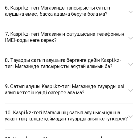
6. Kaspi.kz-тегі Магазинде тапсырысты сатып
алушыға емес, басқа адамға беруге бола ма?
7. Kaspi.kz-тегі Магазиннің сатушысына телефонның
IMEI-коды неге керек?
8. Тауарды сатып алушыға бергенге дейін Kaspi.kz-
тегі Магазинде тапсырысты аяқтай аламын ба?
9. Сатып алушы Kaspi.kz-тегі Магазинде тауарды өзі
алып кететін күнді өзгерте ала ма?
10. Kaspi.kz-тегі Магазиннің сатып алушысы қанша
уақыттың ішінде қоймадан тауарды алып кетуі керек?