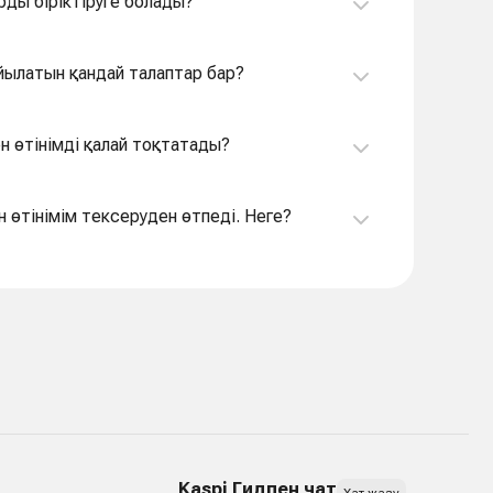
арды біріктіруге болады?
ойылатын қандай талаптар бар?
ен өтінімді қалай тоқтатады?
н өтінімім тексеруден өтпеді. Неге?
Kaspi Гидпен чат