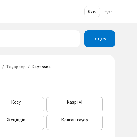
Қаз
Рус
Іздеу
/
Тауарлар
/
Карточка
Қосу
Kaspi AI
Жеңілдік
Қалған тауар