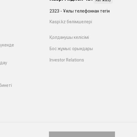
Хат жазу
2323 - Ұялы телефоннан тегін
Kaspi.kz бөлімшелері
Қолданушы келісімі
дүкенде
Бос жұмыс орындары
Investor Relations
лдау
бинеті