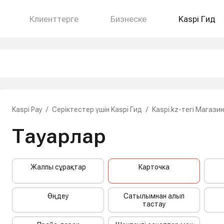
Клиенттерге
Бизнеске
Kaspi Гид
Kaspi Pay
/
Серіктестер үшін Kaspi Гид
/
Kaspi.kz-тегі Магазин
Тауарлар
Жалпы сұрақтар
Карточка
Өңдеу
Сатылымнан алып
тастау