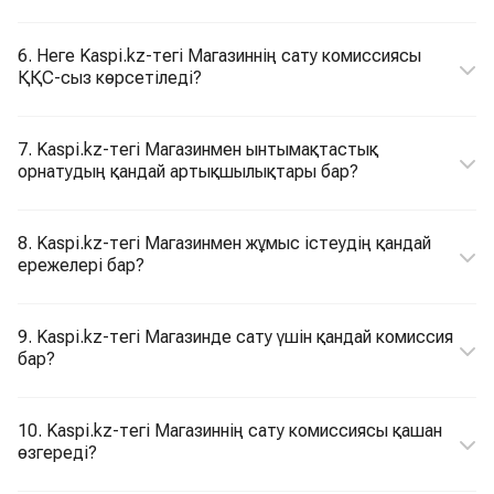
6. Неге Kaspi.kz-тегі Магазиннің сату комиссиясы
ҚҚС-сыз көрсетіледі?
7. Kaspi.kz-тегі Магазинмен ынтымақтастық
орнатудың қандай артықшылықтары бар?
8. Kaspi.kz-тегі Магазинмен жұмыс істеудің қандай
ережелері бар?
9. Kaspi.kz-тегі Магазинде сату үшін қандай комиссия
бар?
10. Kaspi.kz-тегі Магазиннің сату комиссиясы қашан
өзгереді?