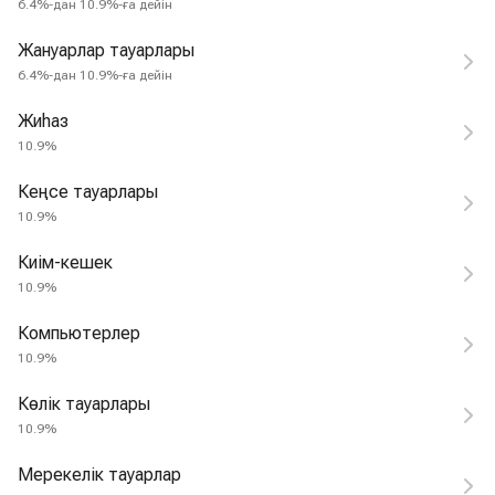
6.4%-дан 10.9%-ға дейін
Жануарлар тауарлары
6.4%-дан 10.9%-ға дейін
Жиһаз
10.9%
Кеңсе тауарлары
10.9%
Киім-кешек
10.9%
Компьютерлер
10.9%
Көлік тауарлары
10.9%
Мерекелік тауарлар