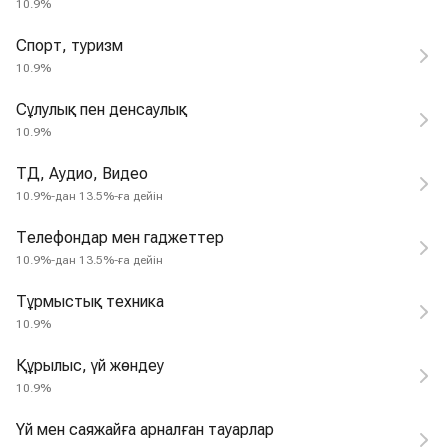
10.9%
Спорт, туризм
10.9%
Сұлулық пен денсаулық
10.9%
ТД, Аудио, Видео
10.9%-дан 13.5%-ға дейін
Телефондар мен гаджеттер
10.9%-дан 13.5%-ға дейін
Тұрмыстық техника
10.9%
Құрылыс, үй жөндеу
10.9%
Үй мен саяжайға арналған тауарлар