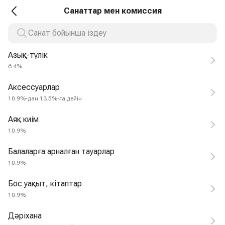
Санаттар мен комиссия
Азық-түлік
6.4%
Аксессуарлар
10.9%-дан 13.5%-ға дейін
Аяқ киім
10.9%
Балаларға арналған тауарлар
10.9%
Бос уақыт, кітаптар
10.9%
Дәріхана