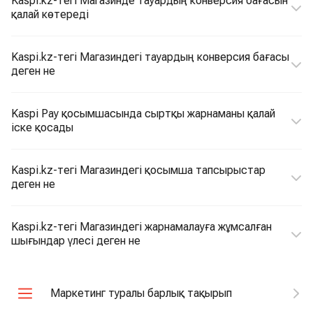
Kaspi.kz-тегі Магазинде тауардың конверсия бағасын
қалай көтереді
Kaspi.kz-тегі Магазиндегі тауардың конверсия бағасы
деген не
Kaspi Pay қосымшасында сыртқы жарнаманы қалай
іске қосады
Kaspi.kz-тегі Магазиндегі қосымша тапсырыстар
деген не
Kaspi.kz-тегі Магазиндегі жарнамалауға жұмсалған
шығындар үлесі деген не
Маркетинг туралы барлық тақырып