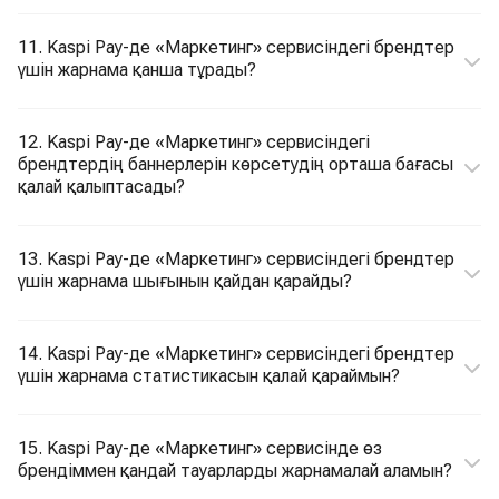
11. Kaspi Pay-де «Маркетинг» сервисіндегі брендтер
үшін жарнама қанша тұрады?
12. Kaspi Pay-де «Маркетинг» сервисіндегі
брендтердің баннерлерін көрсетудің орташа бағасы
қалай қалыптасады?
13. Kaspi Pay-де «Маркетинг» сервисіндегі брендтер
үшін жарнама шығынын қайдан қарайды?
14. Kaspi Pay-де «Маркетинг» сервисіндегі брендтер
үшін жарнама статистикасын қалай қараймын?
15. Kaspi Pay-де «Маркетинг» сервисінде өз
брендіммен қандай тауарларды жарнамалай аламын?