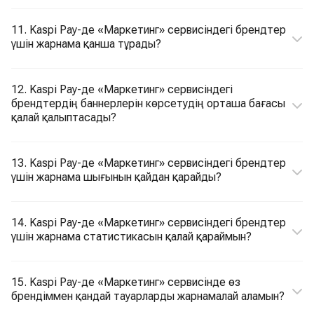
11. Kaspi Pay-де «Маркетинг» сервисіндегі брендтер
үшін жарнама қанша тұрады?
12. Kaspi Pay-де «Маркетинг» сервисіндегі
брендтердің баннерлерін көрсетудің орташа бағасы
қалай қалыптасады?
13. Kaspi Pay-де «Маркетинг» сервисіндегі брендтер
үшін жарнама шығынын қайдан қарайды?
14. Kaspi Pay-де «Маркетинг» сервисіндегі брендтер
үшін жарнама статистикасын қалай қараймын?
15. Kaspi Pay-де «Маркетинг» сервисінде өз
брендіммен қандай тауарларды жарнамалай аламын?