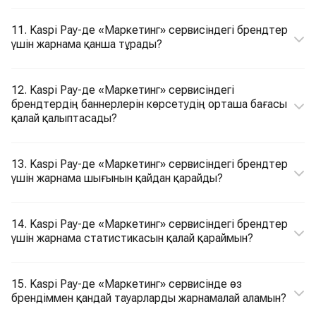
11. Kaspi Pay-де «Маркетинг» сервисіндегі брендтер
үшін жарнама қанша тұрады?
12. Kaspi Pay-де «Маркетинг» сервисіндегі
брендтердің баннерлерін көрсетудің орташа бағасы
қалай қалыптасады?
13. Kaspi Pay-де «Маркетинг» сервисіндегі брендтер
үшін жарнама шығынын қайдан қарайды?
14. Kaspi Pay-де «Маркетинг» сервисіндегі брендтер
үшін жарнама статистикасын қалай қараймын?
15. Kaspi Pay-де «Маркетинг» сервисінде өз
брендіммен қандай тауарларды жарнамалай аламын?