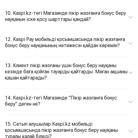
10. Kaspi.kz-тегі Магазинде пікір жазғанға бонус беру
науқанын іске қосу шарттары қандай?
12. Kaspi Pay мобильді қосымшасында пікір жазғанға
бонус беру науқанының нәтижесін қайдан көремін?
13. Клиент пікір жазғаны үшін бонус беру науқаны
кезінде баға қойған тауарды қайтарды. Маған ақшаны
қашан қайтарады?
14. Kaspi.kz-тегі Магазинде "Пікір жазғанға бонус
беру" деген не?
15. Сатып алушылар Kaspi.kz мобильді
қосымшасында пікір жазғанға бонус беру науқаны
туралы қалай біледі?