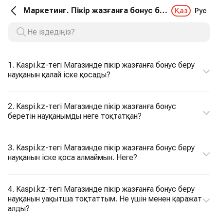
Маркетинг. Пікір жазғанға бонус беру
Қаз
Рус
1. Kaspi.kz-тегі Магазинде пікір жазғанға бонус беру
науқанын қалай іске қосады?
2. Kaspi.kz-тегі Магазинде пікір жазғанға бонус
беретін науқанымды неге тоқтатқан?
3. Kaspi.kz-тегі Магазинде пікір жазғанға бонус беру
науқанын іске қоса алмаймын. Неге?
4. Kaspi.kz-тегі Магазинде пікір жазғанға бонус беру
науқанын уақытша тоқтаттым. Не үшін менен қаражат
алды?