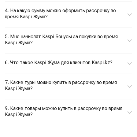
4. На какую сумму можно оформить рассрочку во
время Kaspi Жұма?
5. Мне начислят Kaspi Бонусы за покупки во время
Kaspi Жұма?
6. Что такое Kaspi Жұма для клиентов Kaspi.kz?
7. Какие туры можно купить в рассрочку во время
Kaspi Жұма?
9. Какие товары можно купить в рассрочку во время
Kaspi Жұма?