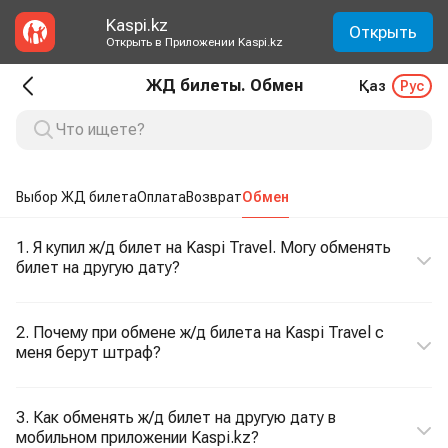
Kaspi.kz
Открыть
Открыть в Приложении Kaspi.kz
ЖД билеты. Обмен
Қаз
Рус
Выбор ЖД билета
Оплата
Возврат
Обмен
1. Я купил ж/д билет на Kaspi Travel. Могу обменять
билет на другую дату?
2. Почему при обмене ж/д билета на Kaspi Travel с
меня берут штраф?
3. Как обменять ж/д билет на другую дату в
мобильном приложении Kaspi.kz?