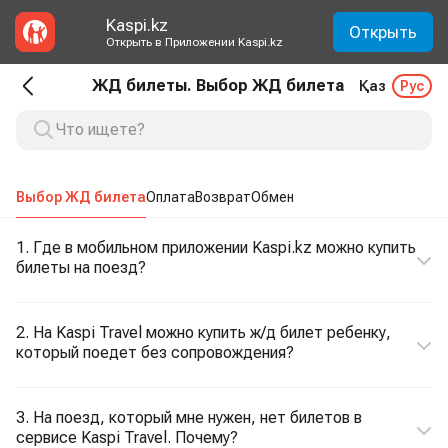
Kaspi.kz
Открыть
Открыть в Приложении Kaspi.kz
ЖД билеты. Выбор ЖД билета
Қаз
Рус
Выбор ЖД билета
Оплата
Возврат
Обмен
1. Где в мобильном приложении Kaspi.kz можно купить
билеты на поезд?
2. На Kaspi Travel можно купить ж/д билет ребенку,
который поедет без сопровождения?
3. На поезд, который мне нужен, нет билетов в
сервисе Kaspi Travel. Почему?