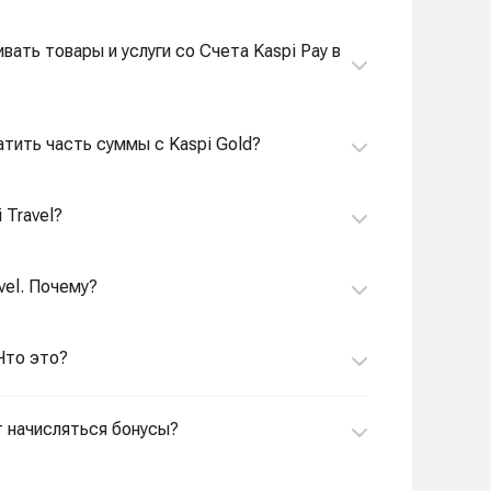
ивать товары и услуги со Счета Kaspi Pay в
атить часть суммы с Kaspi Gold?
 Travel?
vel. Почему?
 Что это?
ут начисляться бонусы?