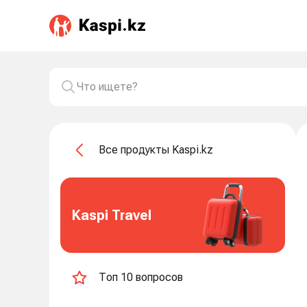
Все продукты Kaspi.kz
Kaspi Travel
Топ 10 вопросов