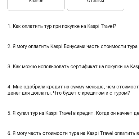
Разное
Отзывы
1. Как оплатить тур при покупке на Kaspi Travel?
2. Я могу оплатить Kaspi Бонусами часть стоимости тура н
3. Как можно использовать сертификат на покупки на Kasp
4. Мне одобрили кредит на сумму меньше, чем стоимость 
денег для доплаты. Что будет с кредитом и с туром?
5. Я купил тур на Kaspi Travel в кредит. Когда он начнет 
6. Я могу часть стоимости тура на Kaspi Travel оплатить 