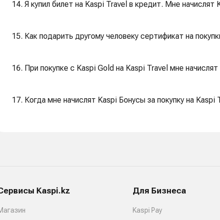
14. Я купил билет на Kaspi Travel в кредит. Мне начислят
15. Как подарить другому человеку сертификат на покупки
16. При покупке с Kaspi Gold на Kaspi Travel мне начисля
17. Когда мне начислят Kaspi Бонусы за покупку на Kaspi 
Сервисы Kaspi.kz
Для Бизнеса
Магазин
Kaspi Pay