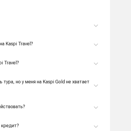
а Kaspi Travel?
i Travel?
тура, но у меня на Kaspi Gold не хватает
действовать?
в кредит?