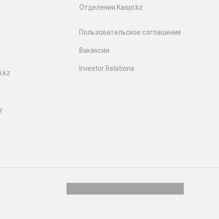
Отделения Kaspi.kz
Пользовательское соглашение
Вакансии
Investor Relations
.kz
y