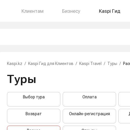
Клиентам
Бизнесу
Kaspi Гид
Kaspi.kz
/
Kaspi Гид для Клиентов
/
Kaspi Travel
/
Туры
/
Раз
Туры
Выбор тура
Оплата
Возврат
Онлайн-регистрация