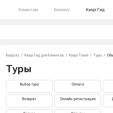
Клиентам
Бизнесу
Kaspi Гид
Kaspi.kz
/
Kaspi Гид для Клиентов
/
Kaspi Travel
/
Туры
/
Об
Туры
Выбор тура
Оплата
Возврат
Онлайн-регистрация