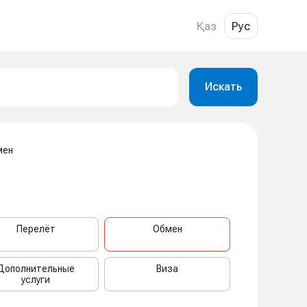
Қаз
Рус
Искать
мен
Перелёт
Обмен
Дополнительные
Виза
услуги