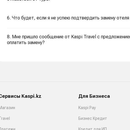
6. Что будет, если я не успею подтвердить замену отеля 
8. Мне пришло сообщение от Kaspi Travel с предложение
оплатить замену?
Сервисы Kaspi.kz
Для Бизнеса
Магазин
Kaspi Pay
Travel
Бизнес Кредит
Платежи
Кредит для ИП