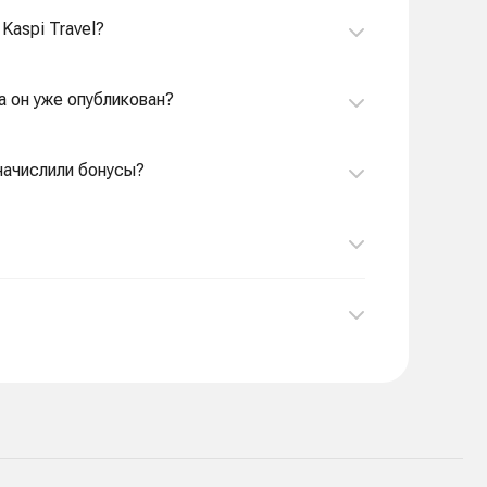
Kaspi Travel?
да он уже опубликован?
 начислили бонусы?