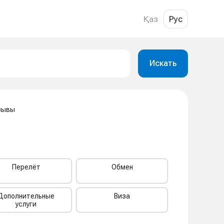
Қаз
Рус
Искать
зывы
Перелёт
Обмен
Дополнительные
Виза
услуги