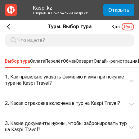
Kaspi.kz
Открыть
Открыть в Приложении Kaspi.kz
Туры. Выбор тура
Қаз
Рус
Выбор тура
Оплата
Перелёт
Обмен
Возврат
Онлайн-регистрация
1. Как правильно указать фамилию и имя при покупке
тура на Kaspi Travel?
2. Какая страховка включена в тур на Kaspi Travel?
3. Какие документы нужны, чтобы забронировать тур
на Kaspi Travel?