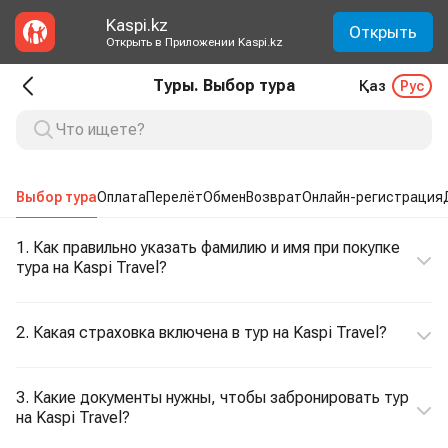
Kaspi.kz
Открыть
Открыть в Приложении Kaspi.kz
Туры. Выбор тура
Қаз
Рус
Выбор тура
Оплата
Перелёт
Обмен
Возврат
Онлайн-регистрация
1. Как правильно указать фамилию и имя при покупке
тура на Kaspi Travel?
2. Какая страховка включена в тур на Kaspi Travel?
3. Какие документы нужны, чтобы забронировать тур
на Kaspi Travel?