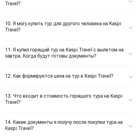
Travel?
10. Я могу купить тур для другого человека на Kaspi
Travel?
11. Я купил горящий тур на Kaspi Travel с вылетом на
завтра. Когда будут готовы документы?
12. Как формируется цена на тур в Kaspi Travel?
13. Что входит в стоимость горящего тура на Kaspi
Travel?
14. Какие документы я получу после покупки тура на
Kaspi Travel?