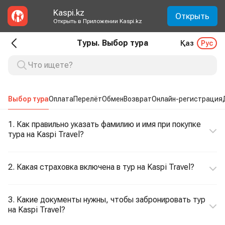
Kaspi.kz
Открыть
Открыть в Приложении Kaspi.kz
Туры. Выбор тура
Қаз
Рус
Выбор тура
Оплата
Перелёт
Обмен
Возврат
Онлайн-регистрация
1. Как правильно указать фамилию и имя при покупке
тура на Kaspi Travel?
2. Какая страховка включена в тур на Kaspi Travel?
3. Какие документы нужны, чтобы забронировать тур
на Kaspi Travel?