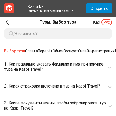
Kaspi.kz
Открыть
Открыть в Приложении Kaspi.kz
Туры. Выбор тура
Қаз
Рус
Выбор тура
Оплата
Перелёт
Обмен
Возврат
Онлайн-регистрация
1. Как правильно указать фамилию и имя при покупке
тура на Kaspi Travel?
2. Какая страховка включена в тур на Kaspi Travel?
3. Какие документы нужны, чтобы забронировать тур
на Kaspi Travel?