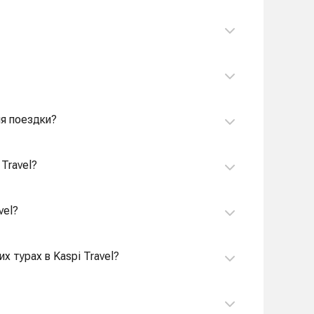
ля поездки?
Travel?
vel?
х турах в Kaspi Travel?