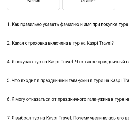
Разное
Отзывы
1. Как правильно указать фамилию и имя при покупке тура 
2. Какая страховка включена в тур на Kaspi Travel?
4. Я покупаю тур на Kaspi Travel. Что такое праздничный 
5. Что входит в праздничный гала-ужин в туре на Kaspi Tra
6. Я могу отказаться от праздничного гала-ужина в туре на
7. Я выбрал тур на Kaspi Travel. Почему увеличилась его ц