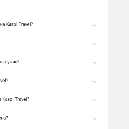
на Kaspi Travel?
гала-ужин?
vel?
 Kaspi Travel?
ена?