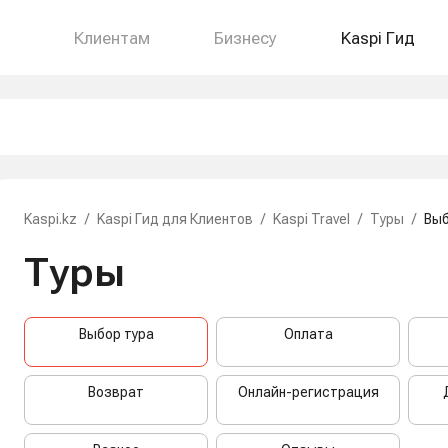
Клиентам
Бизнесу
Kaspi Гид
Kaspi.kz
/
Kaspi Гид для Клиентов
/
Kaspi Travel
/
Туры
/
Выб
Туры
Выбор тура
Оплата
Возврат
Онлайн-регистрация