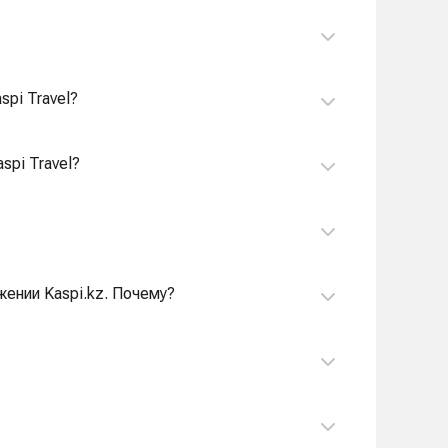
spi Travel?
spi Travel?
жении Kaspi.kz. Почему?