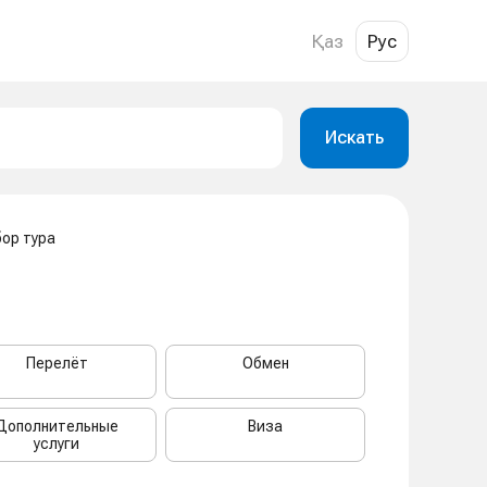
Қаз
Рус
Искать
ор тура
Перелёт
Обмен
Дополнительные
Виза
услуги