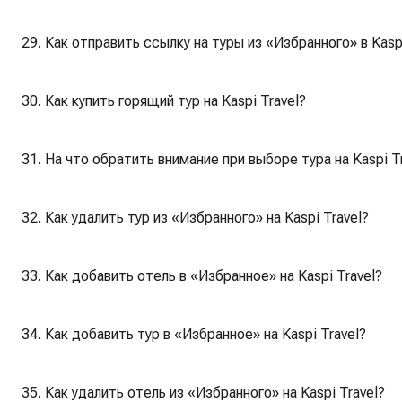
29. Как отправить ссылку на туры из «Избранного» в Kaspi
30. Как купить горящий тур на Kaspi Travel?
31. На что обратить внимание при выборе тура на Kaspi T
32. Как удалить тур из «Избранного» на Kaspi Travel?
33. Как добавить отель в «Избранное» на Kaspi Travel?
34. Как добавить тур в «Избранное» на Kaspi Travel?
35. Как удалить отель из «Избранного» на Kaspi Travel?