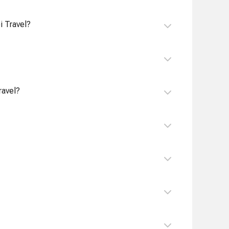
 Travel?
ravel?