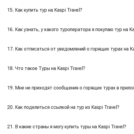
15. Как купить тур на Kaspi Travel?
16. Как узнать, у какого туроператора я покупаю тур на Ka
17. Как отписаться от уведомлений о горящих турах на Ka
18. Что такое Туры на Kaspi Travel?
19. Мне не приходят сообщения о горящих турах в прило
20. Как поделиться ссылкой на тур из Kaspi Travel?
21. В какие страны я могу купить туры на Kaspi Travel?