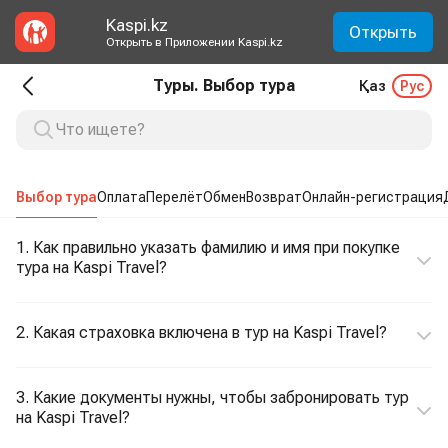
Kaspi.kz
Открыть
Открыть в Приложении Kaspi.kz
Туры. Выбор тура
Қаз
Рус
Выбор тура
Оплата
Перелёт
Обмен
Возврат
Онлайн-регистрация
1. Как правильно указать фамилию и имя при покупке
тура на Kaspi Travel?
2. Какая страховка включена в тур на Kaspi Travel?
3. Какие документы нужны, чтобы забронировать тур
на Kaspi Travel?