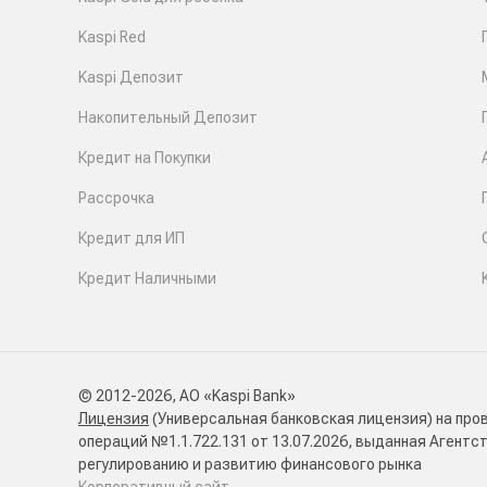
Kaspi Red
Kaspi Депозит
Накопительный Депозит
Кредит на Покупки
Рассрочка
Кредит для ИП
Кредит Наличными
© 2012-2026, АО «Kaspi Bank»
Лицензия
(Универсальная банковская лицензия) на про
операций №1.1.722.131 от 13.07.2026, выданная Агентс
регулированию и развитию финансового рынка