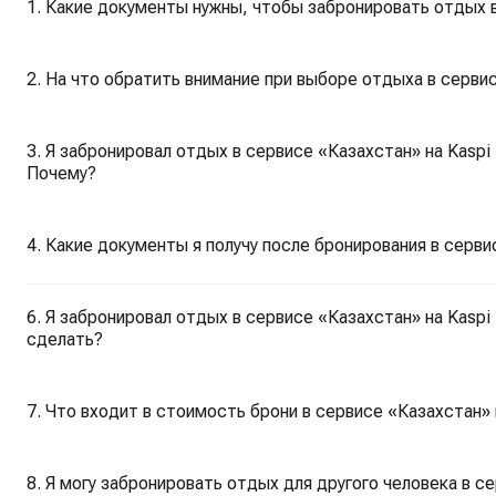
1. Какие документы нужны, чтобы забронировать отдых в
2. На что обратить внимание при выборе отдыха в сервис
3. Я забронировал отдых в сервисе «Казахстан» на Kaspi 
Почему?
4. Какие документы я получу после бронирования в сервис
6. Я забронировал отдых в сервисе «Казахстан» на Kaspi T
сделать?
7. Что входит в стоимость брони в сервисе «Казахстан» н
8. Я могу забронировать отдых для другого человека в се