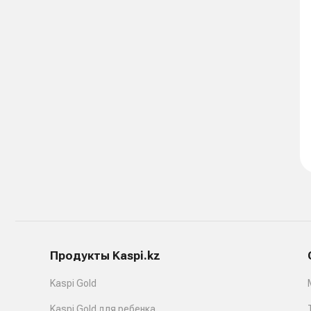
Продукты Kaspi.kz
Kaspi Gold
Kaspi Gold для ребенка