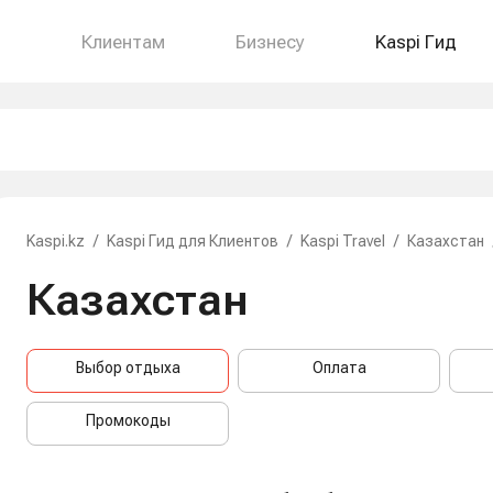
Клиентам
Бизнесу
Kaspi Гид
Kaspi.kz
/
Kaspi Гид для Клиентов
/
Kaspi Travel
/
Казахстан
Казахстан
Выбор отдыха
Оплата
Промокоды