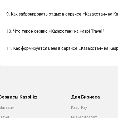
9. Как забронировать отдых в сервисе «Казахстан» на Kas
10. Что такое сервис «Казахстан» на Kaspi Travel?
11. Как формируется цена в сервисе «Казахстан» на Kaspi
Сервисы Kaspi.kz
Для Бизнеса
Магазин
Kaspi Pay
Travel
Бизнес Кредит