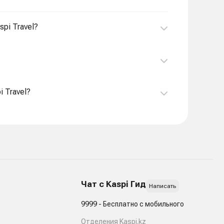
pi Travel?
 Travel?
Чат с Kaspi Гид
Написать
9999 - Бесплатно с мобильного
Отделения Kaspi.kz