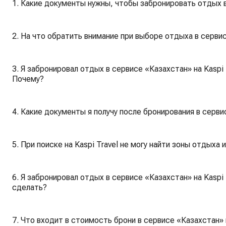
1. Какие документы нужны, чтобы забронировать отдых в
2. На что обратить внимание при выборе отдыха в сервис
3. Я забронировал отдых в сервисе «Казахстан» на Kaspi 
Почему?
4. Какие документы я получу после бронирования в сервис
5. При поиске на Kaspi Travel не могу найти зоны отдыха 
6. Я забронировал отдых в сервисе «Казахстан» на Kaspi T
сделать?
7. Что входит в стоимость брони в сервисе «Казахстан» н