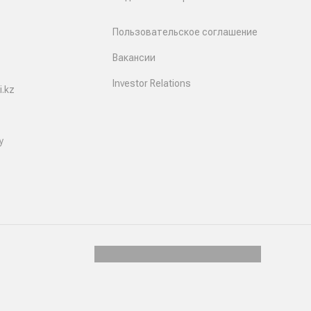
Пользовательское соглашение
Вакансии
Investor Relations
.kz
y