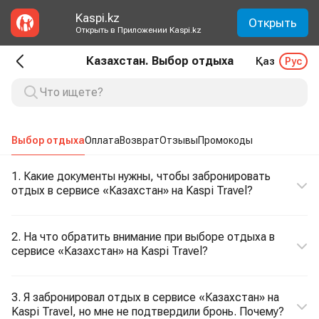
Kaspi.kz
Открыть
Открыть в Приложении Kaspi.kz
Казахстан. Выбор отдыха
Қаз
Рус
Выбор отдыха
Оплата
Возврат
Отзывы
Промокоды
1. Какие документы нужны, чтобы забронировать
отдых в сервисе «Казахстан» на Kaspi Travel?
2. На что обратить внимание при выборе отдыха в
сервисе «Казахстан» на Kaspi Travel?
3. Я забронировал отдых в сервисе «Казахстан» на
Kaspi Travel, но мне не подтвердили бронь. Почему?