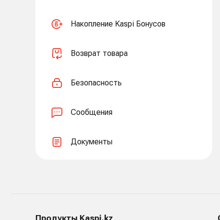
Накопление Kaspi Бонусов
Возврат товара
Безопасность
Сообщения
Документы
Продукты Kaspi.kz