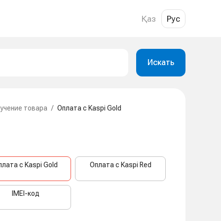
Қаз
Рус
Искать
учение товара
/
Оплата с Kaspi Gold
плата с Kaspi Gold
Оплата с Kaspi Red
IMEI-код