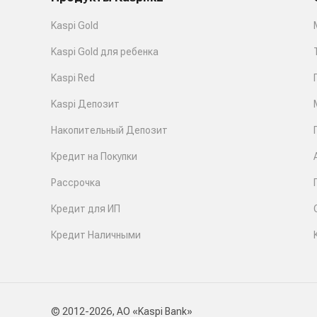
Kaspi Gold
Kaspi Gold для ребенка
Kaspi Red
Kaspi Депозит
Накопительный Депозит
Кредит на Покупки
Рассрочка
Кредит для ИП
Кредит Наличными
© 2012-2026, АО «Kaspi Bank»