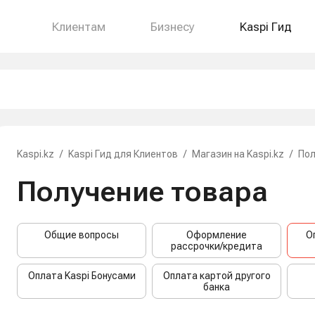
Клиентам
Бизнесу
Kaspi Гид
Kaspi.kz
/
Kaspi Гид для Клиентов
/
Магазин на Kaspi.kz
/
Пол
Получение товара
Общие вопросы
Оформление
О
рассрочки/кредита
Оплата Kaspi Бонусами
Оплата картой другого
банка