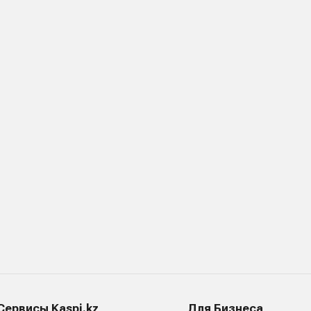
Сервисы Kaspi.kz
Для Бизнеса