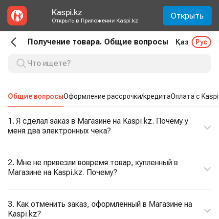
Kaspi.kz
Открыть
Открыть в Приложении Kaspi.kz
Получение товара. Общие вопросы
Қаз
Рус
Общие вопросы
Оформление рассрочки/кредита
Оплата с Kaspi
1. Я сделал заказ в Магазине на Kaspi.kz. Почему у
меня два электронных чека?
2. Мне не привезли вовремя товар, купленный в
Магазине на Kaspi.kz. Почему?
3. Как отменить заказ, оформленный в Магазине на
Kaspi.kz?