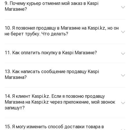
9. Почему курьер отменил мой заказ в Kaspi
Магазине?
10. Я позвонил продавцу в Магазине на Kaspi.kz, но он
не берет трубку. Что делать?
11. Как оплатить покупку в Kaspi Магазине?
13. Как написать сообщение продавцу Kaspi
Магазина?
14. Я клиент Kaspi.kz. Если я позвоню продавцу
Магазина на Kaspi.kz через приложение, мой звонок
запишут?
15. Я могу изменить способ доставки товара в