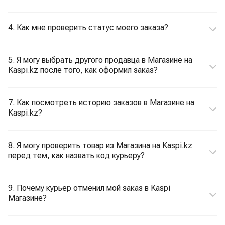
4. Как мне проверить статус моего заказа?
5. Я могу выбрать другого продавца в Магазине на
Kaspi.kz после того, как оформил заказ?
7. Как посмотреть историю заказов в Магазине на
Kaspi.kz?
8. Я могу проверить товар из Магазина на Kaspi.kz
перед тем, как назвать код курьеру?
9. Почему курьер отменил мой заказ в Kaspi
Магазине?