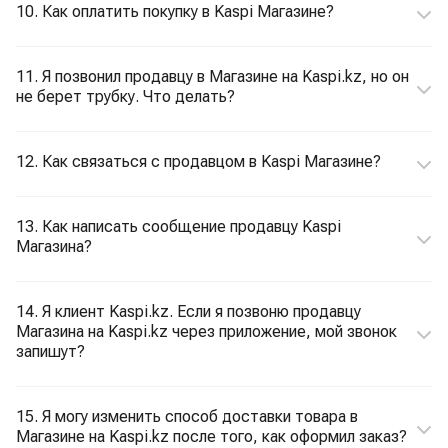
10. Как оплатить покупку в Kaspi Магазине?
11. Я позвонил продавцу в Магазине на Kaspi.kz, но он
не берет трубку. Что делать?
12. Как связаться с продавцом в Kaspi Магазине?
13. Как написать сообщение продавцу Kaspi
Магазина?
14. Я клиент Kaspi.kz. Если я позвоню продавцу
Магазина на Kaspi.kz через приложение, мой звонок
запишут?
15. Я могу изменить способ доставки товара в
Магазине на Kaspi.kz после того, как оформил заказ?